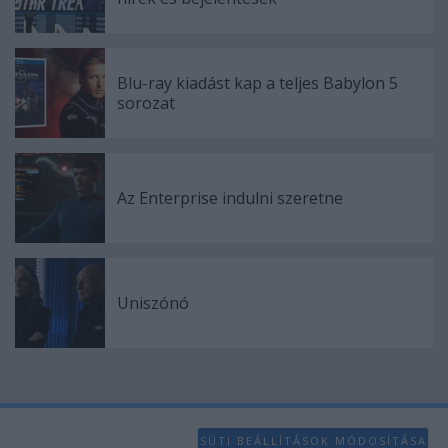
Blu-ray kiadást kap a teljes Babylon 5
sorozat
Az Enterprise indulni szeretne
Uniszónó
SÜTI BEÁLLÍTÁSOK MÓDOSÍTÁSA