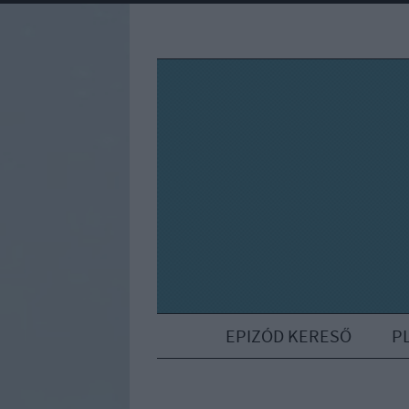
EPIZÓD KERESŐ
P