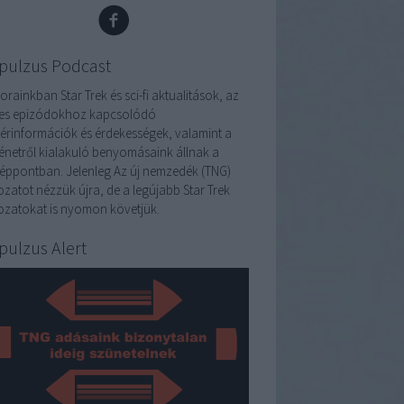
pulzus Podcast
rainkban Star Trek és sci-fi aktualitások, az
es epizódokhoz kapcsolódó
térinformációk és érdekességek, valamint a
ténetről kialakuló benyomásaink állnak a
éppontban. Jelenleg Az új nemzedék (TNG)
ozatot nézzük újra, de a legújabb Star Trek
ozatokat is nyomon követjük.
pulzus Alert