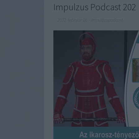
Impulzus Podcast 202
2022. február 06.
-
impulzuspodcast