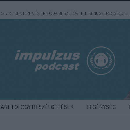
STAR TREK HÍREK ÉS EPIZÓDKIBESZÉLŐK HETI RENDSZERESSÉGGEL
LANETOLOGY BESZÉLGETÉSEK
LEGÉNYSÉG