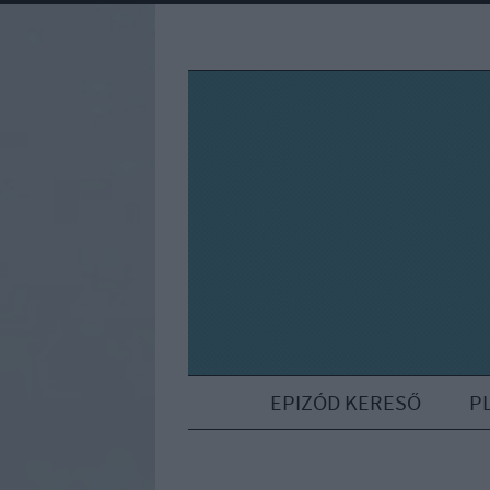
EPIZÓD KERESŐ
P