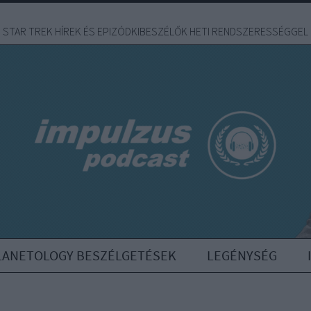
STAR TREK HÍREK ÉS EPIZÓDKIBESZÉLŐK HETI RENDSZERESSÉGGEL
LANETOLOGY BESZÉLGETÉSEK
LEGÉNYSÉG