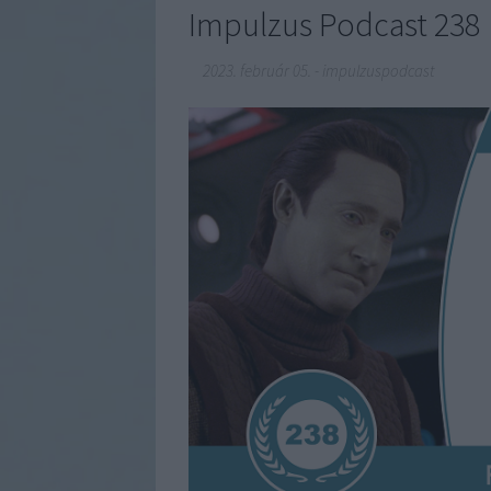
Impulzus Podcast 238
2023. február 05.
-
impulzuspodcast