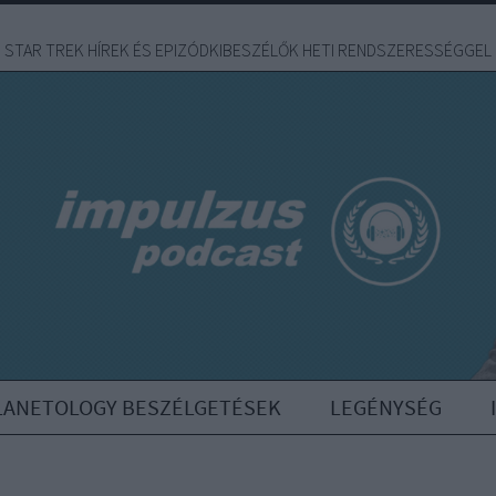
STAR TREK HÍREK ÉS EPIZÓDKIBESZÉLŐK HETI RENDSZERESSÉGGEL
LANETOLOGY BESZÉLGETÉSEK
LEGÉNYSÉG