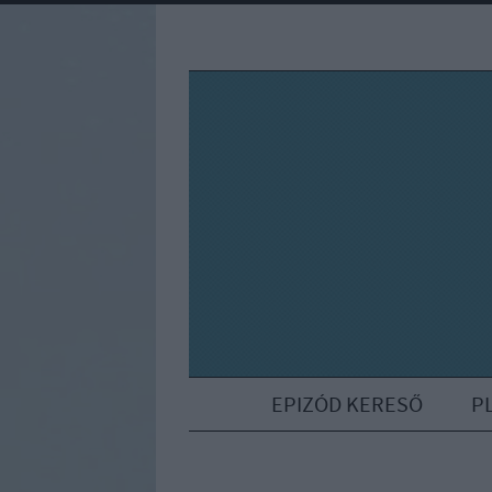
EPIZÓD KERESŐ
P