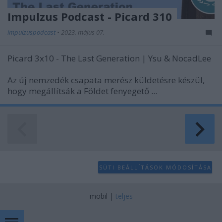
Impulzus Podcast - Picard 310
impulzuspodcast
•
2023. május 07.
Picard 3x10 - The Last Generation | Ysu & NocadLee
//
Az új nemzedék csapata merész küldetésre készül,
hogy megállítsák a Földet fenyegető ...
SÜTI BEÁLLÍTÁSOK MÓDOSÍTÁSA
mobil
|
teljes