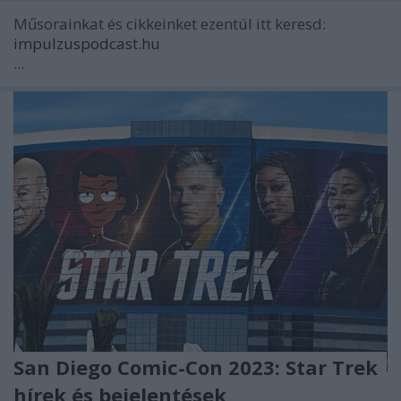
Műsorainkat és cikkeinket ezentúl itt keresd:
impulzuspodcast.hu
...
San Diego Comic-Con 2023: Star Trek
hírek és bejelentések