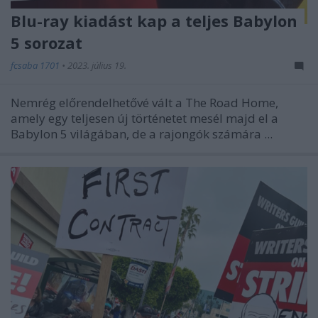
Blu-ray kiadást kap a teljes Babylon
5 sorozat
fcsaba 1701
•
2023. július 19.
Nemrég előrendelhetővé vált a The Road Home,
amely egy teljesen új történetet mesél majd el a
Babylon 5 világában, de a rajongók számára ...