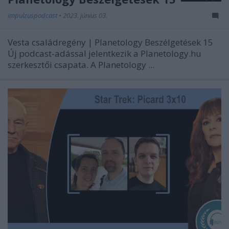
impulzuspodcast
•
2023. június 03.
Vesta családregény | Planetology Beszélgetések 15
//
Új podcast-adással jelentkezik a Planetology.hu
szerkesztői csapata. A Planetology ...