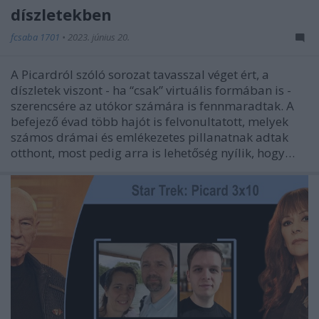
díszletekben
fcsaba 1701
•
2023. június 20.
A Picardról szóló sorozat tavasszal véget ért, a
díszletek viszont - ha “csak” virtuális formában is -
szerencsére az utókor számára is fennmaradtak. A
befejező évad több hajót is felvonultatott, melyek
számos drámai és emlékezetes pillanatnak adtak
otthont, most pedig arra is lehetőség nyílik, hogy…