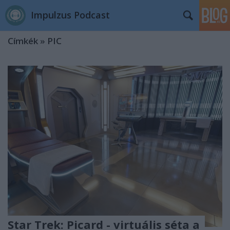
Impulzus Podcast
Címkék
»
PIC
Star Trek: Picard - virtuális séta a